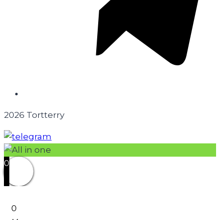
2026 Tortterry
0
0