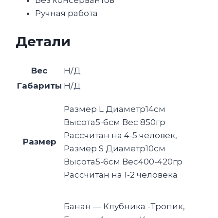
Ручная работа
Детали
Вес
Н/Д
Габариты
Н/Д
Размер L Диаметр14см
Высота5-6см Вес 850гр
Рассчитан на 4-5 человек,
Размер
Размер S Диаметр10см
Высота5-6см Вес400-420гр
Рассчитан на 1-2 человека
Банан — Клубника -Тропик,