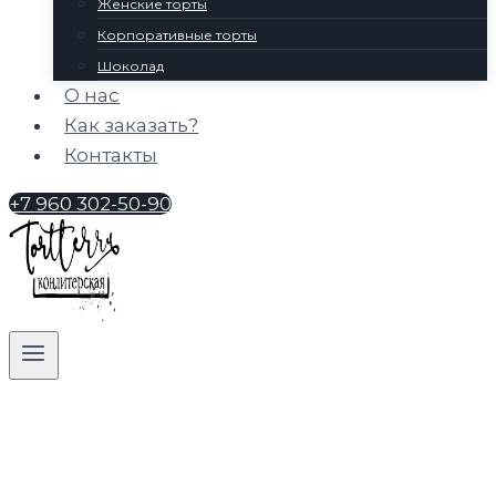
Женские торты
Корпоративные торты
Шоколад
О нас
Как заказать?
Контакты
+7 960 302-50-90