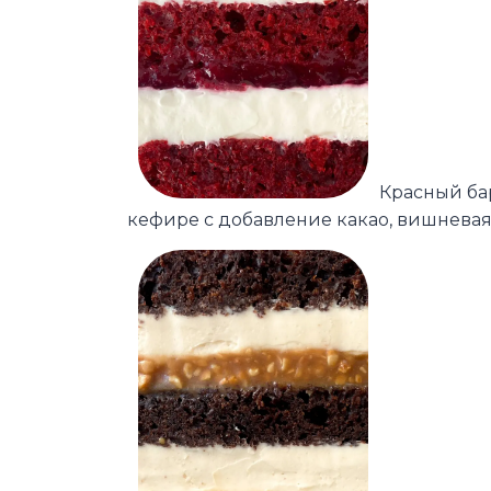
Красный ба
кефире с добавление какао, вишнева