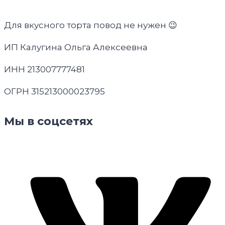
Для вкусного торта повод не нужен 😉
ИП Калугина Ольга Алексеевна
ИНН 213007777481
ОГРН 315213000023795
Мы в соцсетях