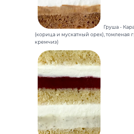
Груша - Ка
(корица и мускатный орех), томленая
кремчиз)