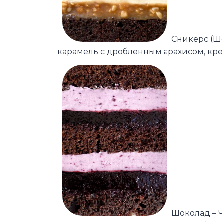
Сникерс (Ш
карамель с дробленным арахисом, кре
Шоколад – 