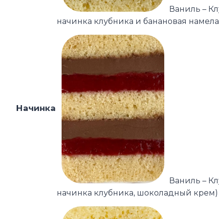
Ваниль – К
начинка клубника и банановая намела
Начинка
Ваниль – К
начинка клубника, шоколадный крем)