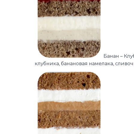
Банан – Кл
клубника, банановая намелака, сливо