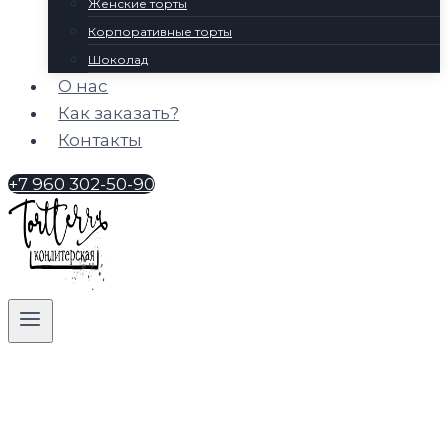
Женские торты
Корпоративные торты
Шоколад
О нас
Как заказать?
Контакты
+7 960 302-50-90