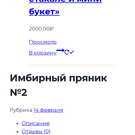
букет»
2000,00
₽
Просмотр
В корзину
Имбирный пряник
№2
Рубрика
14 февраля
Описание
Отзывы (0)