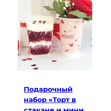
Подарочный
набор «Торт в
стакане и мини