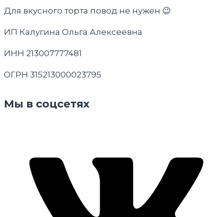
Для вкусного торта повод не нужен 😉
ИП Калугина Ольга Алексеевна
ИНН 213007777481
ОГРН 315213000023795
Мы в соцсетях