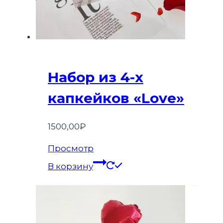
Набор из 4-х
капкейков «Love»
1500,00
₽
Просмотр
В корзину