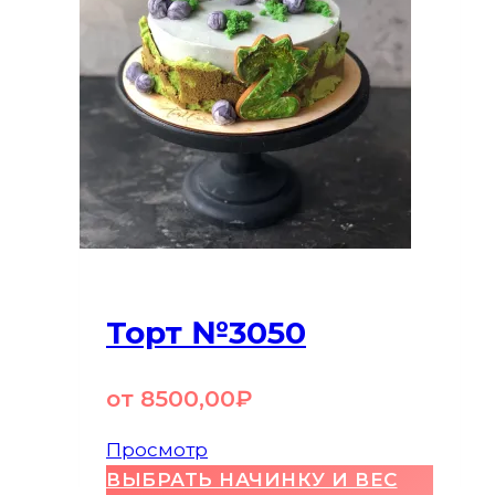
Торт №3050
от
8500,00
₽
Просмотр
ВЫБРАТЬ НАЧИНКУ И ВЕС