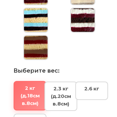
Выберите вес:
2 кг
2.3 кг
2.6 кг
(д.18см
(д.20см
в.8см)
в.8см)