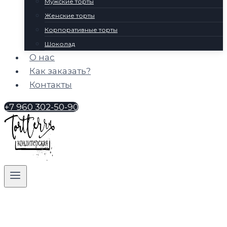
Мужские торты
Женские торты
Корпоративные торты
Шоколад
О нас
Как заказать?
Контакты
+7 960 302-50-90