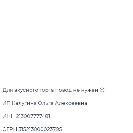
Для вкусного торта повод не нужен 😉
ИП Калугина Ольга Алексеевна
ИНН 213007777481
ОГРН 315213000023795