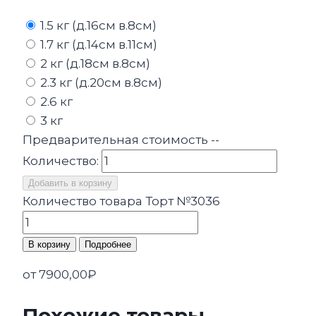
1.5 кг (д.16см в.8см)
1.7 кг (д.14см в.11см)
2 кг (д.18см в.8см)
2.3 кг (д.20см в.8см)
2.6 кг
3 кг
Предварительная стоимость
--
Количество:
Добавить в корзину
Количество товара Торт №3036
В корзину
Подробнее
от
7900,00
₽
Похожие товары