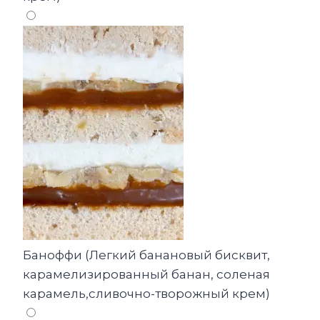
Баноффи (Легкий банановый бисквит,
карамелизированный банан, соленая
карамель,сливочно-творожный крем)