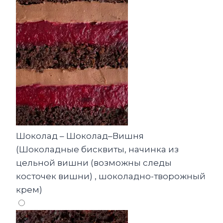
Шоколад – Шоколад–Вишня
(Шоколадные бисквиты, начинка из
цельной вишни (возможны следы
косточек вишни) , шоколадно-творожный
крем)