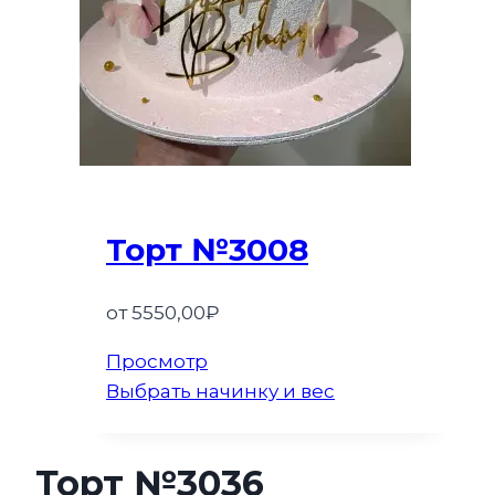
Торт №3008
от
5550,00
₽
Просмотр
Выбрать начинку и вес
Торт №3036