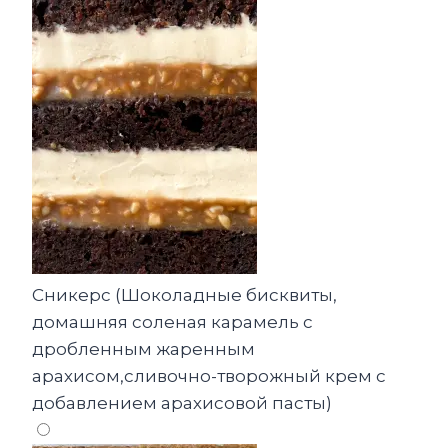
Сникерс (Шоколадные бисквиты,
домашняя соленая карамель с
дробленным жаренным
арахисом,сливочно-творожный крем с
добавлением арахисовой пасты)