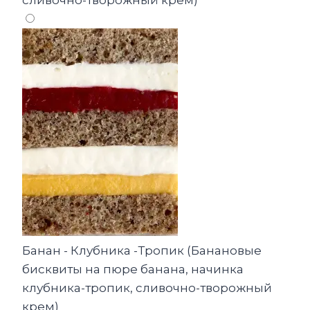
сливочно-творожный крем)
Банан - Клубника -Тропик (Банановые
бисквиты на пюре банана, начинка
клубника-тропик, сливочно-творожный
крем)