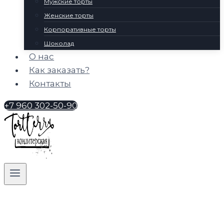
Мужские торты
Женские торты
Корпоративные торты
Шоколад
О нас
Как заказать?
Контакты
+7 960 302-50-90