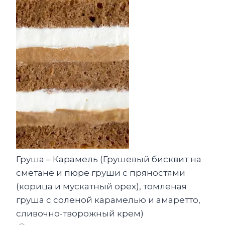
Груша – Карамель (Грушевый бисквит на
сметане и пюре груши с пряностями
(корица и мускатный орех), томленая
груша с соленой карамелью и амаретто,
сливочно-творожный крем)