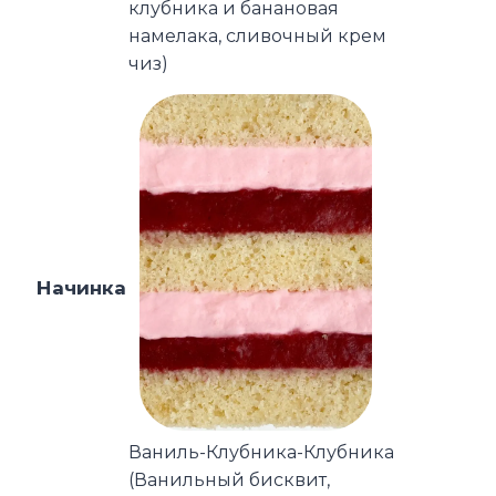
клубника и банановая
намелака, сливочный крем
чиз)
Начинка
Ваниль-Клубника-Клубника
(Ванильный бисквит,