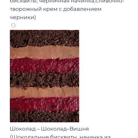
бисквиты, черничная начинка,сливочно-
творожный крем с добавлением
черники)
Шоколад – Шоколад–Вишня
(Шоколадные бисквиты, начинка из