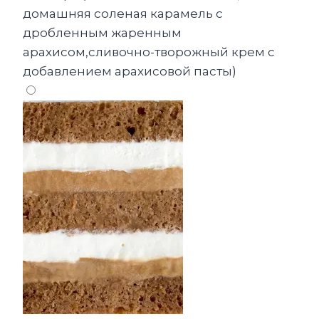
домашняя соленая карамель с
дробленным жаренным
арахисом,сливочно-творожный крем с
добавлением арахисовой пасты)