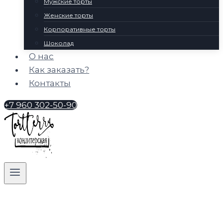
Мужские торты
Женские торты
Корпоративные торты
Шоколад
О нас
Как заказать?
Контакты
+7 960 302-50-90