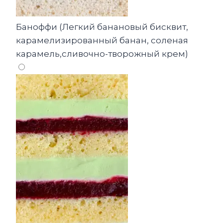
Баноффи (Легкий банановый бисквит,
карамелизированный банан, соленая
карамель,сливочно-творожный крем)