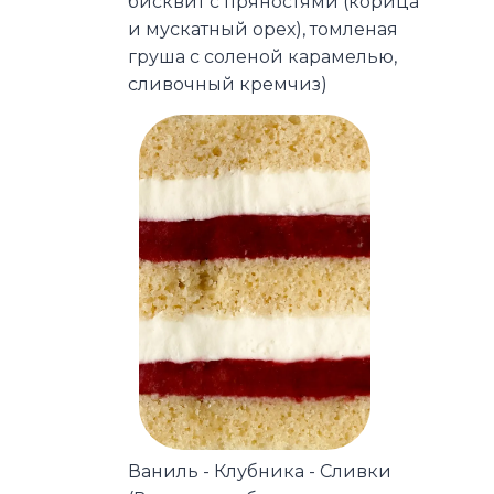
бисквит с пряностями (корица
и мускатный орех), томленая
груша с соленой карамелью,
сливочный кремчиз)
Ваниль - Клубника - Сливки