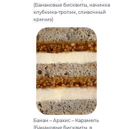
(Банановые бисквиты, начинка
клубника-тропик, сливочный
крмчиз)
Банан – Арахис – Карамель
(Банановые бисквиты, в