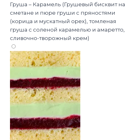
Груша – Карамель (Грушевый бисквит на
сметане и пюре груши с пряностями
(корица и мускатный орех), томленая
груша с соленой карамелью и амаретто,
сливочно-творожный крем)