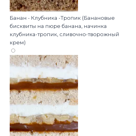
Банан - Клубника -Тропик (Банановые
бисквиты на пюре банана, начинка
клубника-тропик, сливочно-творожный
крем)