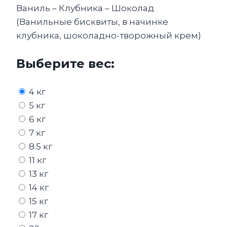
Ваниль – Клубника – Шоколад
(Ванильные бисквиты, в начинке
клубника, шоколадно-творожный крем)
Выберите вес:
4 кг
5 кг
6 кг
7 кг
8.5 кг
11 кг
13 кг
14 кг
15 кг
17 кг