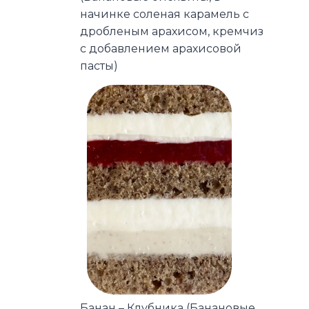
начинке соленая карамель с
дробленым арахисом, кремчиз
с добавлением арахисовой
пасты)
Банан – Клубника (Банановые