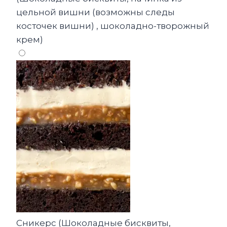
цельной вишни (возможны следы
косточек вишни) , шоколадно-творожный
крем)
Сникерс (Шоколадные бисквиты,