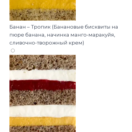
Банан – Тропик (Банановые бисквиты на
пюре банана, начинка манго-маракуйя,
сливочно-творожный крем)