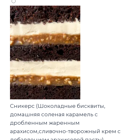
Сникерс (Шоколадные бисквиты,
домашняя соленая карамель с
дробленным жаренным
арахисом,сливочно-творожный крем с
добавлением арахисовой пасты)