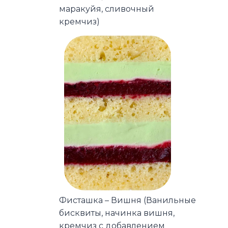
маракуйя, сливочный
кремчиз)
Фисташка – Вишня (Ванильные
бисквиты, начинка вишня,
кремчиз с добавлением