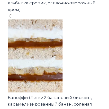
клубника-тропик, сливочно-творожный
крем)
Баноффи (Легкий банановый бисквит,
карамелизированный банан, соленая