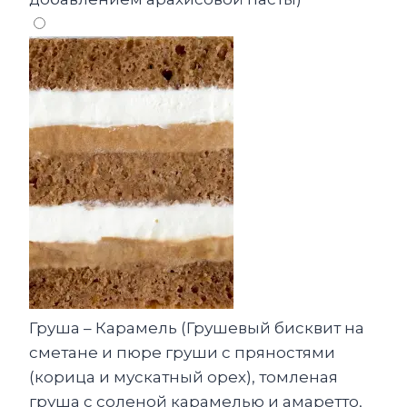
Груша – Карамель (Грушевый бисквит на
сметане и пюре груши с пряностями
(корица и мускатный орех), томленая
груша с соленой карамелью и амаретто,