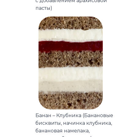
с добавлением арахисовой
пасты)
Банан – Клубника (Банановые
бисквиты, начинка клубника,
банановая намелака,