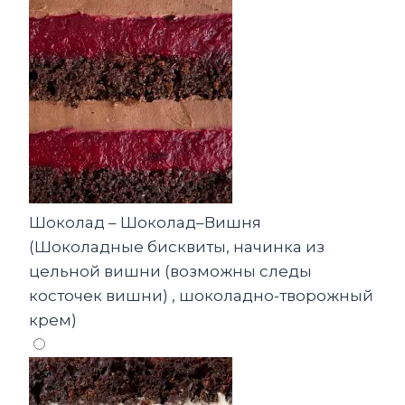
Шоколад – Шоколад–Вишня
(Шоколадные бисквиты, начинка из
цельной вишни (возможны следы
косточек вишни) , шоколадно-творожный
крем)