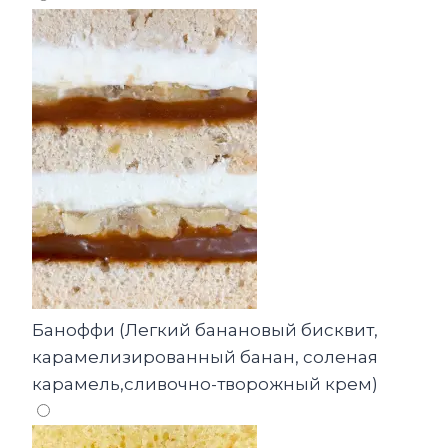
Баноффи (Легкий банановый бисквит,
карамелизированный банан, соленая
карамель,сливочно-творожный крем)