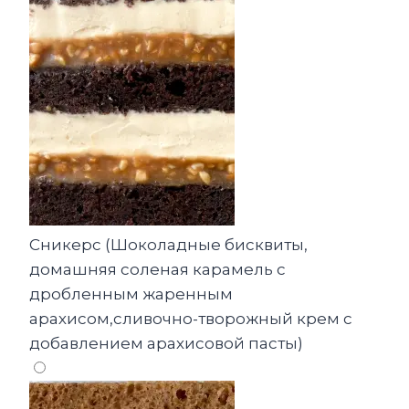
Сникерс (Шоколадные бисквиты,
домашняя соленая карамель с
дробленным жаренным
арахисом,сливочно-творожный крем с
добавлением арахисовой пасты)