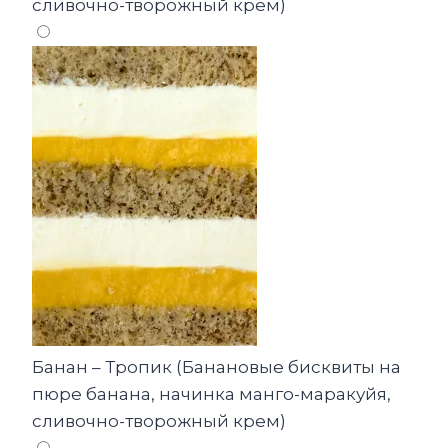
сливочно-творожный крем)
Банан – Тропик (Банановые бисквиты на
пюре банана, начинка манго-маракуйя,
сливочно-творожный крем)