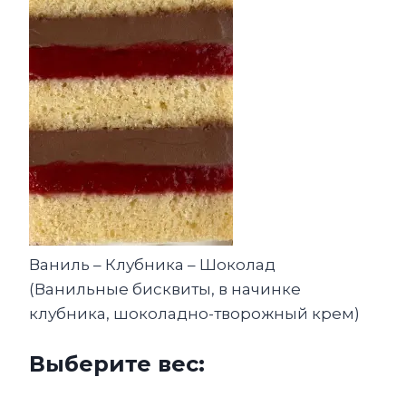
Ваниль – Клубника – Шоколад
(Ванильные бисквиты, в начинке
клубника, шоколадно-творожный крем)
Выберите вес: