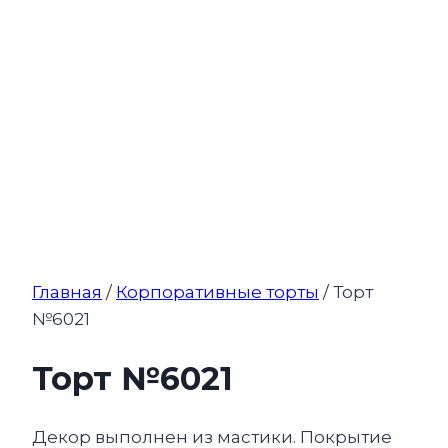
Главная
/
Корпоративные торты
/ Торт
№6021
Торт №6021
Декор выполнен из мастики. Покрытие