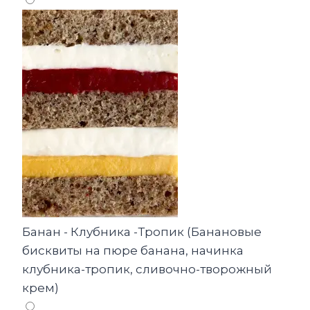
Банан - Клубника -Тропик (Банановые
бисквиты на пюре банана, начинка
клубника-тропик, сливочно-творожный
крем)