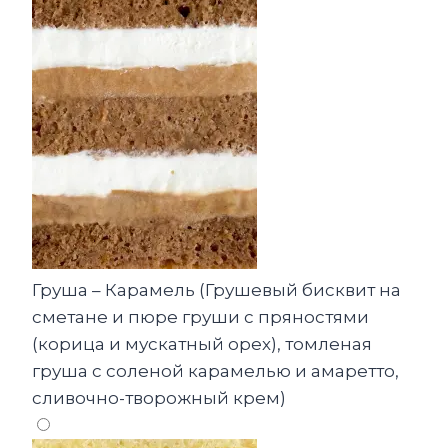
Груша – Карамель (Грушевый бисквит на
сметане и пюре груши с пряностями
(корица и мускатный орех), томленая
груша с соленой карамелью и амаретто,
сливочно-творожный крем)