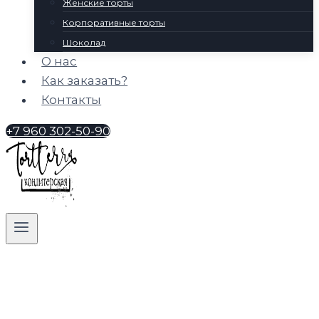
Женские торты
Корпоративные торты
Шоколад
О нас
Как заказать?
Контакты
+7 960 302-50-90