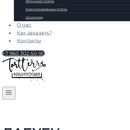
Женские торты
Корпоративные торты
Шоколад
О нас
Как заказать?
Контакты
+7 960 302-50-90