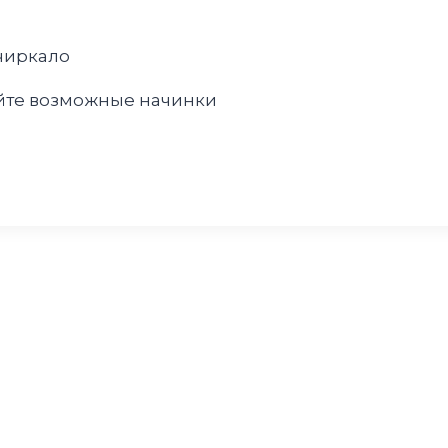
 чиркало
няйте возможные начинки