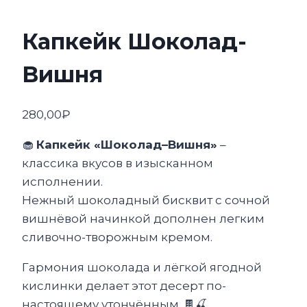
Капкейк Шоколад-
Вишня
280,00
₽
🧁
Капкейк «Шоколад–Вишня»
–
классика вкусов в изысканном
исполнении.
Нежный шоколадный бисквит с сочной
вишнёвой начинкой дополнен легким
сливочно-творожным кремом.
Гармония шоколада и лёгкой ягодной
кислинки делает этот десерт по-
настоящему утончённым. 🍫🍒