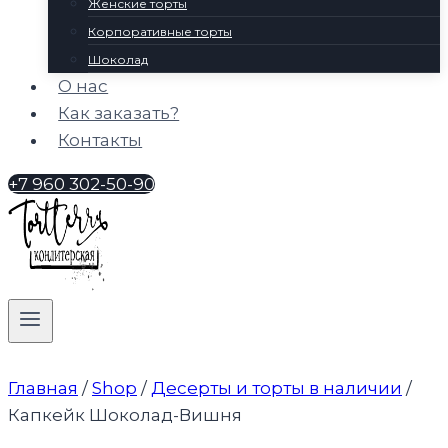
Женские торты
Корпоративные торты
Шоколад
О нас
Как заказать?
Контакты
+7 960 302-50-90
Главная
/
Shop
/
Десерты и торты в наличии
/
Капкейк Шоколад-Вишня