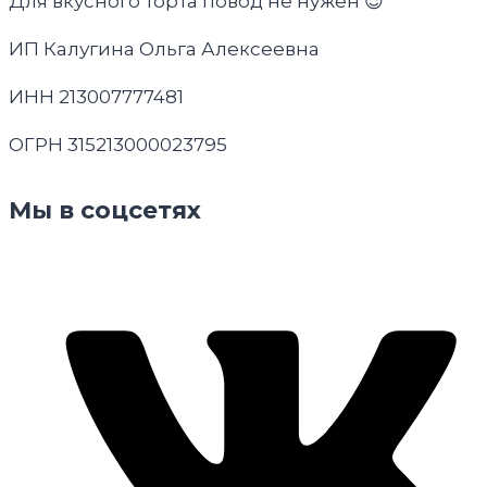
Для вкусного торта повод не нужен 😉
ИП Калугина Ольга Алексеевна
ИНН 213007777481
ОГРН 315213000023795
Мы в соцсетях