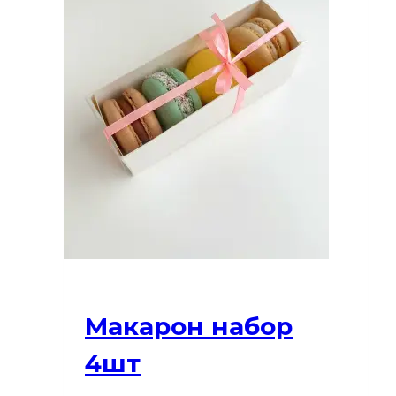
Макарон набор
4шт