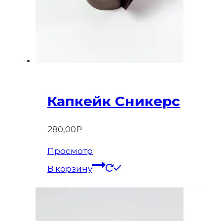
Капкейк Сникерс
280,00
₽
Просмотр
В корзину