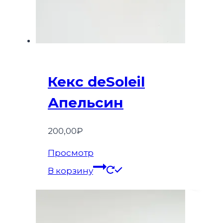
Кекс deSoleil
Апельсин
200,00
₽
Просмотр
В корзину