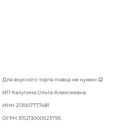
Для вкусного торта повод не нужен 😉
ИП Калугина Ольга Алексеевна
ИНН 213007777481
ОГРН 315213000023795