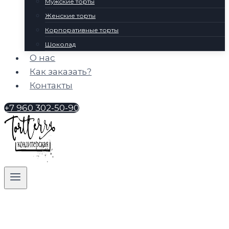
Мужские торты
Женские торты
Корпоративные торты
Шоколад
О нас
Как заказать?
Контакты
+7 960 302-50-90