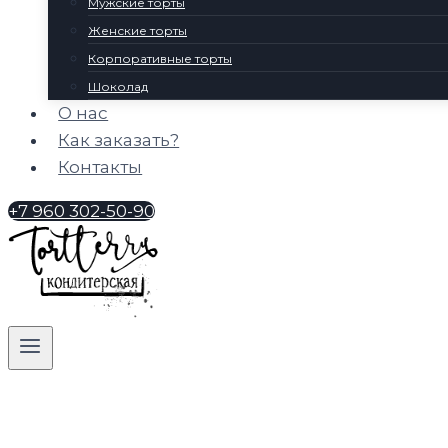
Мужские торты
Женские торты
Корпоративные торты
Шоколад
О нас
Как заказать?
Контакты
+7 960 302-50-90
нет в наличии