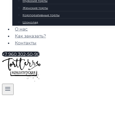
Мужские торты
Женские торты
Корпоративные торты
Шоколад
О нас
Как заказать?
Контакты
+7 960 302-50-90