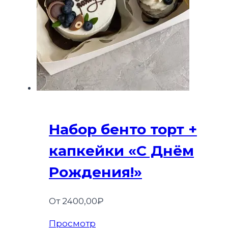
Набор бенто торт +
капкейки «С Днём
Рождения!»
От
2400,00
₽
Просмотр