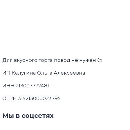
Для вкусного торта повод не нужен 😉
ИП Калугина Ольга Алексеевна
ИНН 213007777481
ОГРН 315213000023795
Мы в соцсетях