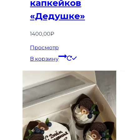
капкейков
«Дедушке»
1400,00
₽
Просмотр
В корзину