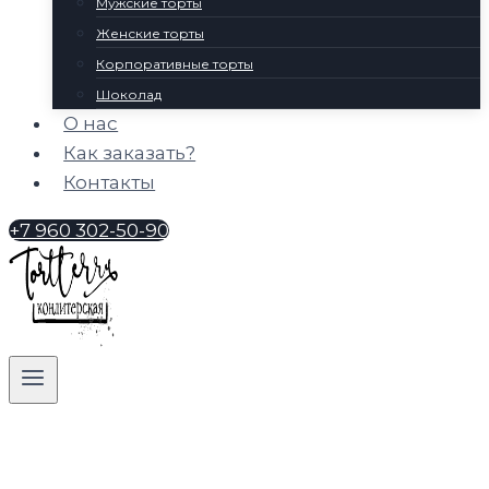
Мужские торты
Женские торты
Корпоративные торты
Шоколад
О нас
Как заказать?
Контакты
+7 960 302-50-90