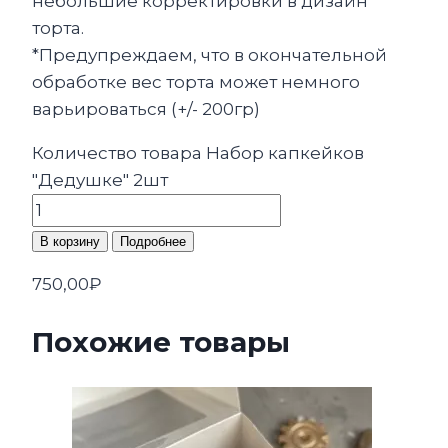
небольшие корректировки в дизайн
торта.
*Предупреждаем, что в окончательной
обработке вес торта может немного
варьироваться (+/- 200гр)
Количество товара Набор капкейков
"Дедушке" 2шт
В корзину
Подробнее
750,00
₽
Похожие товары