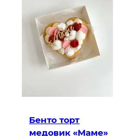
Бенто торт
медовик «Маме»