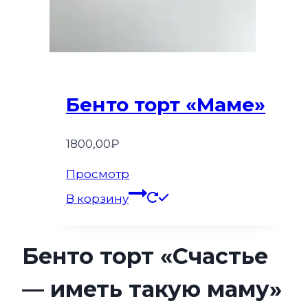
Бенто торт «Маме»
1800,00
₽
Просмотр
В корзину
Бенто торт «Счастье
— иметь такую маму»