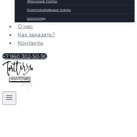
Женские торты
Корпоративные торты
Шоколад
О нас
Как заказать?
Контакты
+7 960 302-50-90