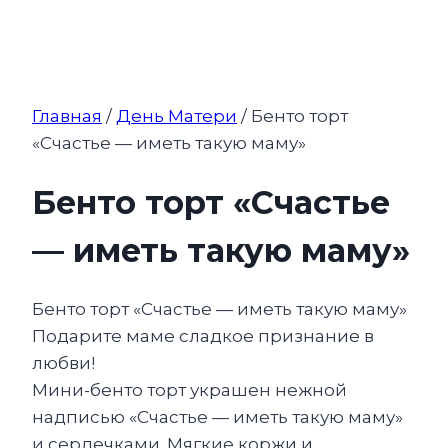
Главная
/
День Матери
/ Бенто торт
«Счастье — иметь такую маму»
Бенто торт «Счастье
— иметь такую маму»
Бенто торт «Счастье — иметь такую маму»
Подарите маме сладкое признание в
любви!
Мини-бенто торт украшен нежной
надписью «Счастье — иметь такую маму»
и сердечками. Мягкие коржи и