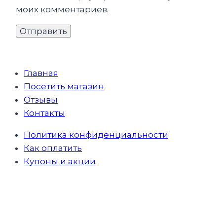
моих комментариев.
Главная
Посетить магазин
Отзывы
Контакты
Политика конфиденциальности
Как оплатить
Купоны и акции