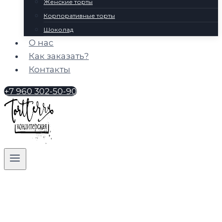
Женские торты
Корпоративные торты
Шоколад
О нас
Как заказать?
Контакты
+7 960 302-50-90