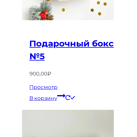
Подарочный бокс
№5
900,00
₽
Просмотр
В корзину