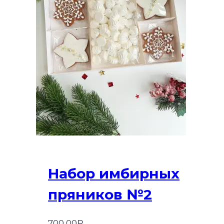
Набор имбирных
пряников №2
700,00
₽