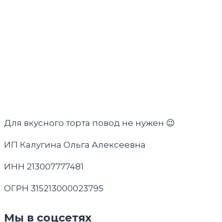
Для вкусного торта повод не нужен 😉
ИП Калугина Ольга Алексеевна
ИНН 213007777481
ОГРН 315213000023795
Мы в соцсетях