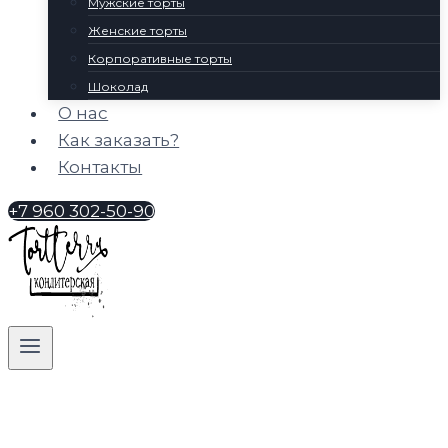
Мужские торты
Женские торты
Корпоративные торты
Шоколад
О нас
Как заказать?
Контакты
+7 960 302-50-90