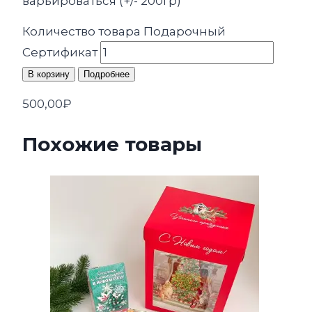
варьироваться (+/- 200гр)
Количество товара Подарочный
Сертификат
В корзину
Подробнее
500,00
₽
Похожие товары