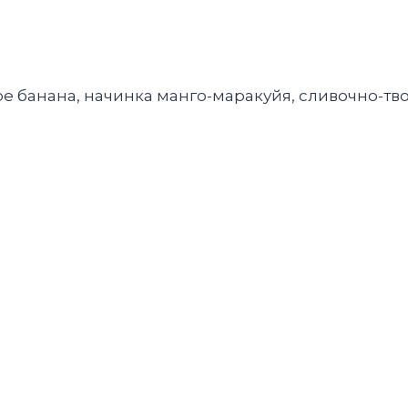
ре банана, начинка манго-маракуйя, сливочно-т