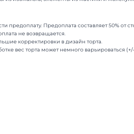
и предоплату. Предоплата составляет 50% от ст
оплата не возвращается.
льшие корректировки в дизайн торта.
тке вес торта может немного варьироваться (+/-