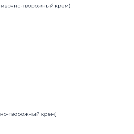
сливочно-творожный крем)
чно-творожный крем)