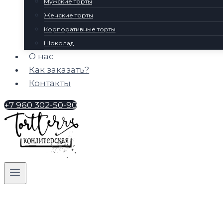
Мужские торты
Женские торты
Корпоративные торты
Шоколад
О нас
Как заказать?
Контакты
+7 960 302-50-90