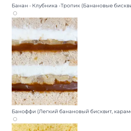
Банан - Клубника -Тропик (Банановые бискв
Баноффи (Легкий банановый бисквит, кара