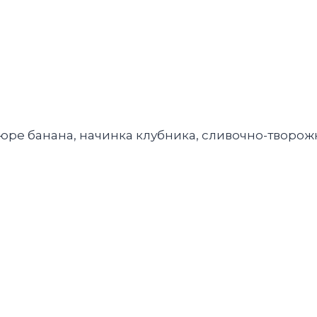
пюре банана, начинка клубника, сливочно-творо