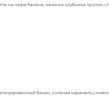
иты на пюре банана, начинка клубника-тропик, 
мелизированный банан, соленая карамель,сливо