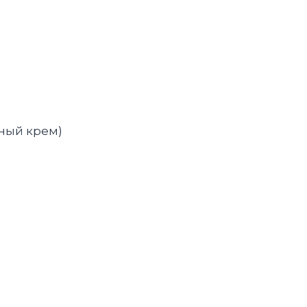
жный крем)