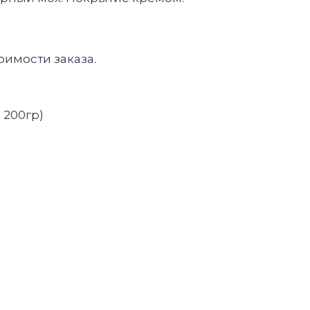
оимости заказа.
 200гр)