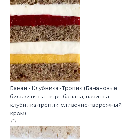
Банан - Клубника -Тропик (Банановые
бисквиты на пюре банана, начинка
клубника-тропик, сливочно-творожный
крем)