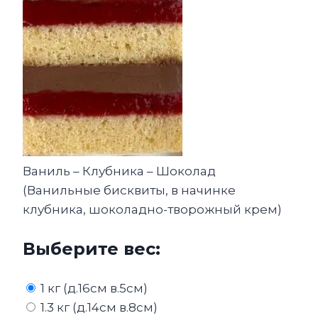
Ваниль – Клубника – Шоколад
(Ванильные бисквиты, в начинке
клубника, шоколадно-творожный крем)
Выберите вес:
1 кг (д.16см в.5см)
1.3 кг (д.14см в.8см)