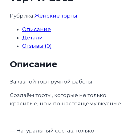
Рубрика
Женские торты
Описание
Детали
Отзывы (0)
Описание
Заказной торт ручной работы
Создаём торты, которые не только
красивые, но и по-настоящему вкусные.
— Натуральный состав: только