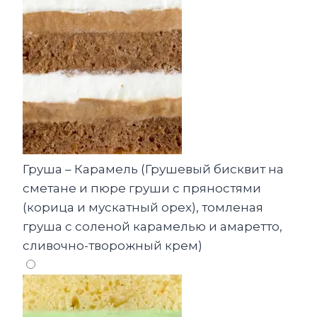
Груша – Карамель (Грушевый бисквит на
сметане и пюре груши с пряностями
(корица и мускатный орех), томленая
груша с соленой карамелью и амаретто,
сливочно-творожный крем)