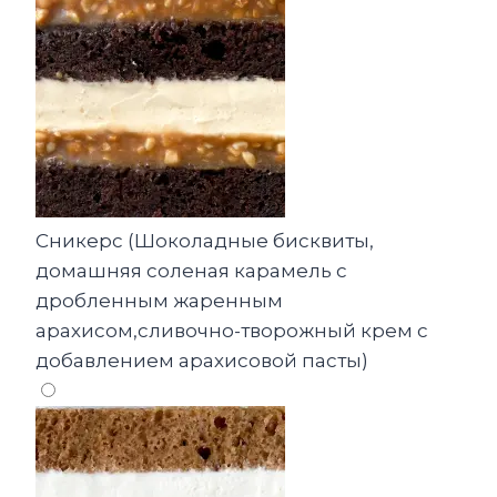
Сникерс (Шоколадные бисквиты,
домашняя соленая карамель с
дробленным жаренным
арахисом,сливочно-творожный крем с
добавлением арахисовой пасты)