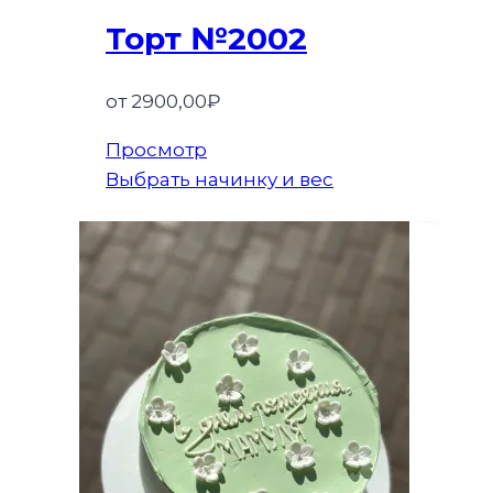
Торт №2002
от
2900,00
₽
Просмотр
Выбрать начинку и вес