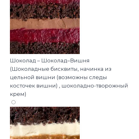
Шоколад – Шоколад–Вишня
(Шоколадные бисквиты, начинка из
цельной вишни (возможны следы
косточек вишни) , шоколадно-творожный
крем)