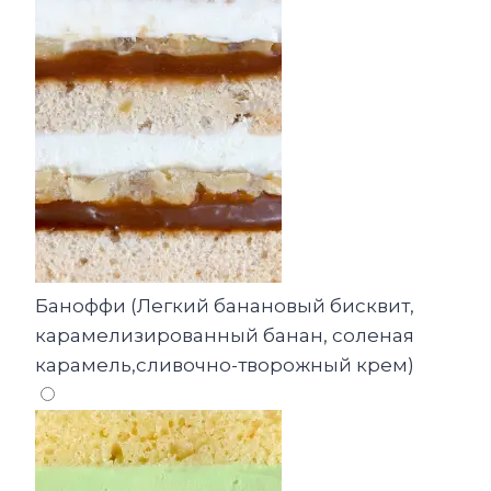
Баноффи (Легкий банановый бисквит,
карамелизированный банан, соленая
карамель,сливочно-творожный крем)