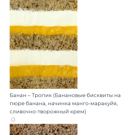
Банан – Тропик (Банановые бисквиты на
пюре банана, начинка манго-маракуйя,
сливочно-творожный крем)