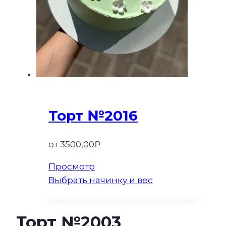
Торт №2016
от
3500,00
₽
Просмотр
Выбрать начинку и вес
Торт №2003