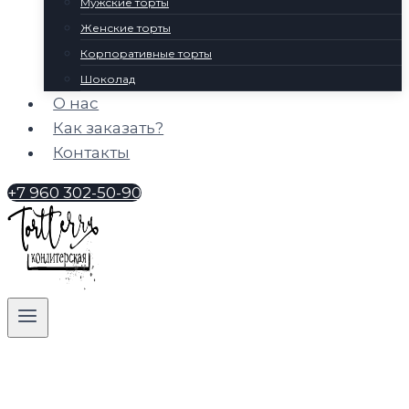
Мужские торты
Женские торты
Корпоративные торты
Шоколад
О нас
Как заказать?
Контакты
+7 960 302-50-90