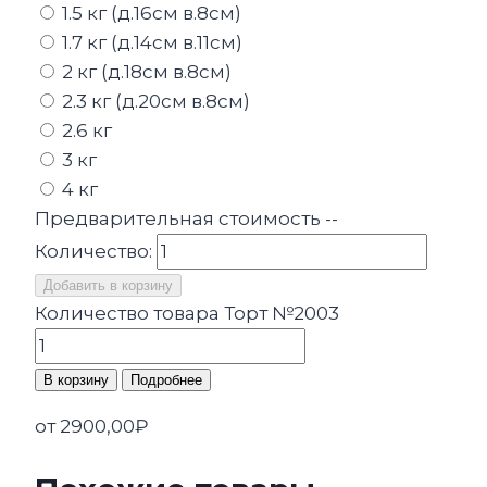
1.5 кг (д.16см в.8см)
1.7 кг (д.14см в.11см)
2 кг (д.18см в.8см)
2.3 кг (д.20см в.8см)
2.6 кг
3 кг
4 кг
Предварительная стоимость
--
Количество:
Добавить в корзину
Количество товара Торт №2003
В корзину
Подробнее
от
2900,00
₽