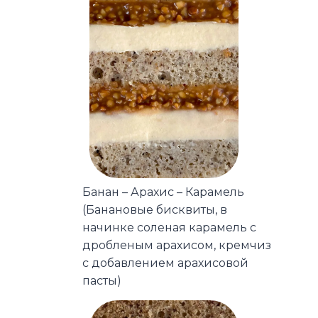
Банан – Арахис – Карамель
(Банановые бисквиты, в
начинке соленая карамель с
дробленым арахисом, кремчиз
с добавлением арахисовой
пасты)