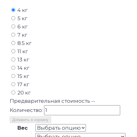
4 кг
5 кг
6 кг
7 кг
8.5 кг
11 кг
13 кг
14 кг
15 кг
17 кг
20 кг
Предварительная стоимость
--
Количество:
Добавить в корзину
Вес