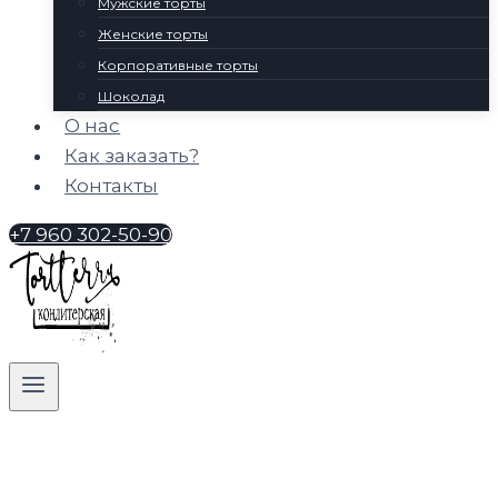
Мужские торты
Женские торты
Корпоративные торты
Шоколад
О нас
Как заказать?
Контакты
+7 960 302-50-90