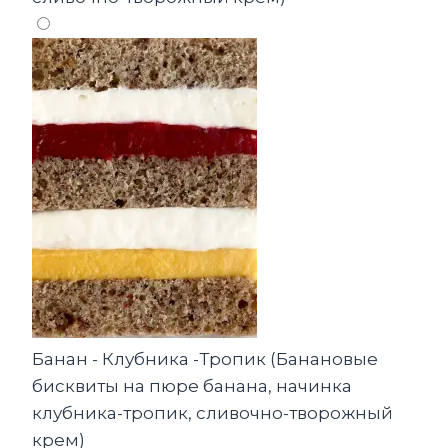
Банан - Клубника -Тропик (Банановые
бисквиты на пюре банана, начинка
клубника-тропик, сливочно-творожный
крем)