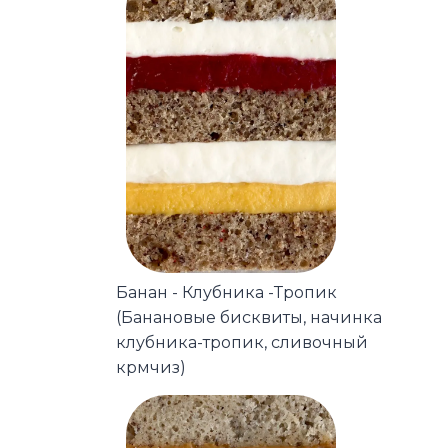
Банан - Клубника -Тропик
(Банановые бисквиты, начинка
клубника-тропик, сливочный
крмчиз)