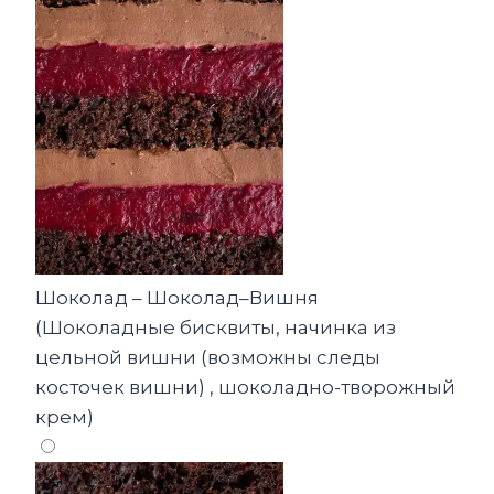
Шоколад – Шоколад–Вишня
(Шоколадные бисквиты, начинка из
цельной вишни (возможны следы
косточек вишни) , шоколадно-творожный
крем)