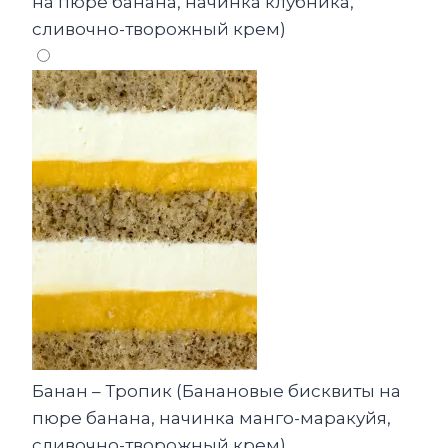
на пюре банана, начинка клубника,
сливочно-творожный крем)
Банан – Тропик (Банановые бисквиты на
пюре банана, начинка манго-маракуйя,
сливочно-творожный крем)