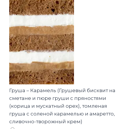
Груша – Карамель (Грушевый бисквит на
сметане и пюре груши с пряностями
(корица и мускатный орех), томленая
груша с соленой карамелью и амаретто,
сливочно-творожный крем)