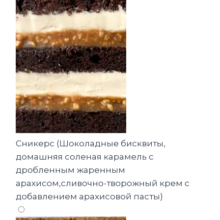
Сникерс (Шоколадные бисквиты,
домашняя соленая карамель с
дробленным жаренным
арахисом,сливочно-творожный крем с
добавлением арахисовой пасты)