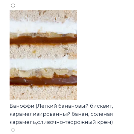
Баноффи (Легкий банановый бисквит,
карамелизированный банан, соленая
карамель,сливочно-творожный крем)