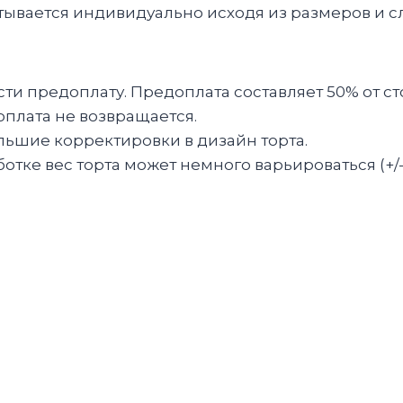
итывается индивидуально исходя из размеров и с
и предоплату. Предоплата составляет 50% от ст
оплата не возвращается.
льшие корректировки в дизайн торта.
тке вес торта может немного варьироваться (+/-