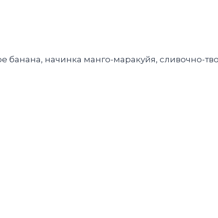
ре банана, начинка манго-маракуйя, сливочно-т