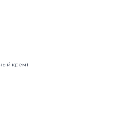
жный крем)