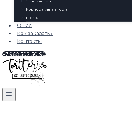
Женские торты
Корпоративные торты
Шоколад
О нас
Как заказать?
Контакты
+7 960 302-50-90