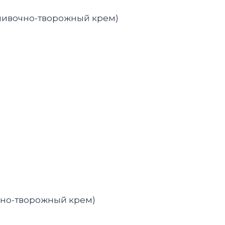
сливочно-творожный крем)
чно-творожный крем)