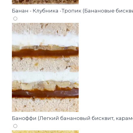
Банан - Клубника -Тропик (Банановые бискв
Баноффи (Легкий банановый бисквит, кара