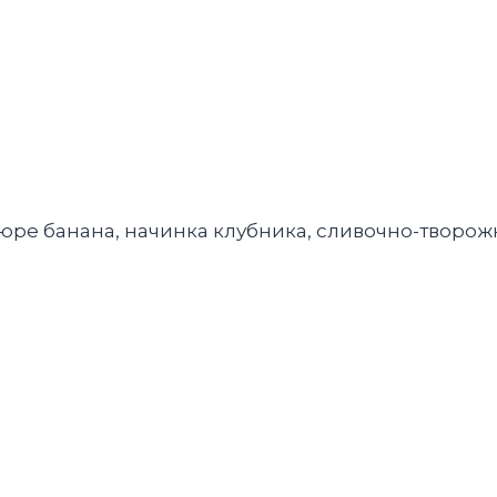
пюре банана, начинка клубника, сливочно-творо