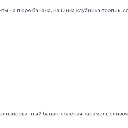
иты на пюре банана, начинка клубника-тропик, 
мелизированный банан, соленая карамель,сливо