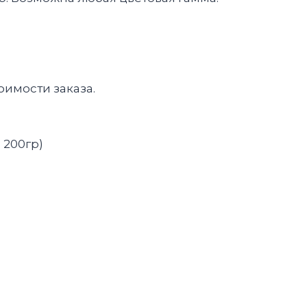
оимости заказа.
 200гр)