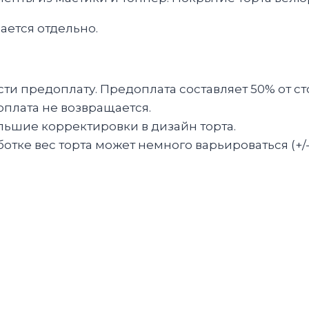
ается отдельно.
и предоплату. Предоплата составляет 50% от ст
оплата не возвращается.
льшие корректировки в дизайн торта.
тке вес торта может немного варьироваться (+/-