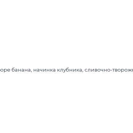
пюре банана, начинка клубника, сливочно-творо