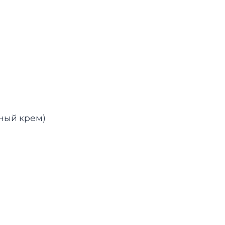
жный крем)