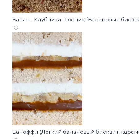
Банан - Клубника -Тропик (Банановые бискв
Баноффи (Легкий банановый бисквит, кара