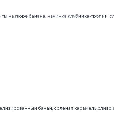
иты на пюре банана, начинка клубника-тропик, 
мелизированный банан, соленая карамель,сливо