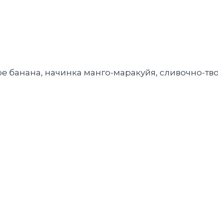
ре банана, начинка манго-маракуйя, сливочно-т