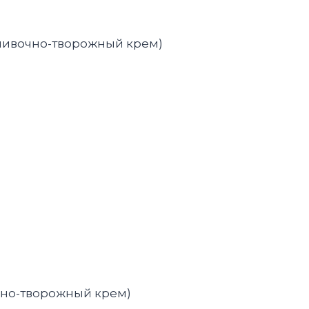
сливочно-творожный крем)
чно-творожный крем)