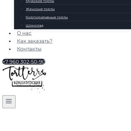
Мужские торты
Женские торты
Корпоративные торты
Шоколад
О нас
Как заказать?
Контакты
+7 960 302-50-90