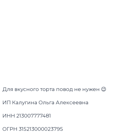
Для вкусного торта повод не нужен 😉
ИП Калугина Ольга Алексеевна
ИНН 213007777481
ОГРН 315213000023795