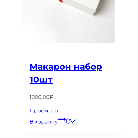
Макарон набор
10шт
1800,00
₽
Просмотр
В корзину