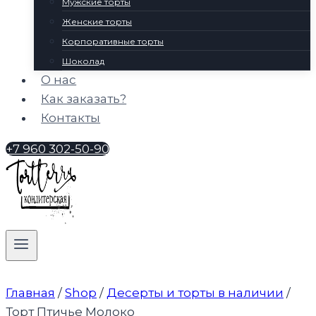
Мужские торты
Женские торты
Корпоративные торты
Шоколад
О нас
Как заказать?
Контакты
+7 960 302-50-90
Главная
/
Shop
/
Десерты и торты в наличии
/
Торт Птичье Молоко