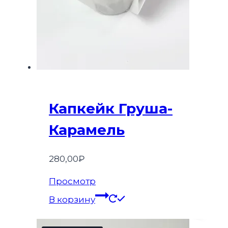
Капкейк Груша-
Карамель
280,00
₽
Просмотр
В корзину