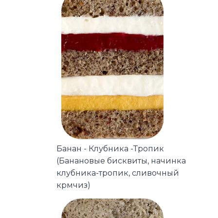
Банан - Клубника -Тропик
(Банановые бисквиты, начинка
клубника-тропик, сливочный
крмчиз)