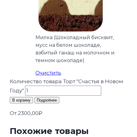
Милка (Шоколадный бисквит,
мусс на белом шоколаде,
взбитый ганаш на молочном и
темном шоколаде)
Очистить
Количество товара Торт "Счастья в Новом
Году"
В корзину
Подробнее
От
2300,00
₽
Похожие товары