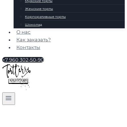
Мужские торты
Женские торты
Корпоративные торты
Шоколад
О нас
Как заказать?
Контакты
+7 960 302-50-90