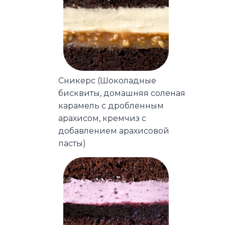
Сникерс (Шоколадные
бисквиты, домашняя соленая
карамель с дробленным
арахисом, кремчиз с
добавлением арахисовой
пасты)