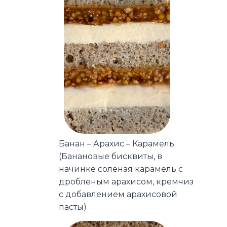
Банан – Арахис – Карамель
(Банановые бисквиты, в
начинке соленая карамель с
дробленым арахисом, кремчиз
с добавлением арахисовой
пасты)