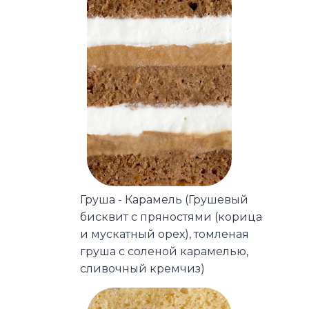
Груша - Карамель (Грушевый
бисквит с пряностями (корица
и мускатный орех), томленая
груша с соленой карамелью,
сливочный кремчиз)