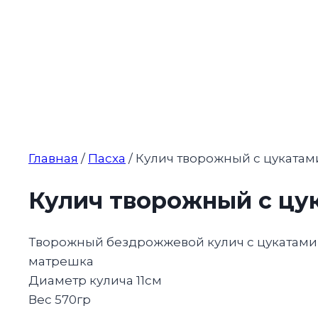
Главная
/
Пасха
/ Кулич творожный с цукатами
Кулич творожный с цук
Творожный бездрожжевой кулич с цукатами 
матрешка
Диаметр кулича 11см
Вес 570гр