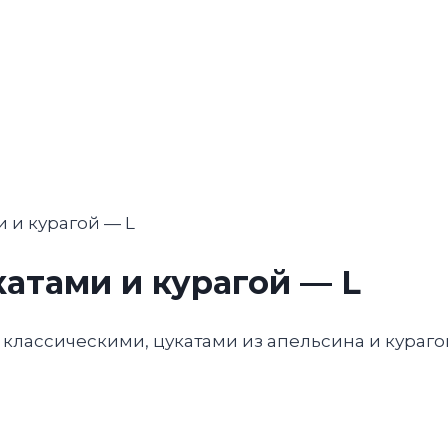
 и курагой — L
атами и курагой — L
классическими, цукатами из апельсина и кураг