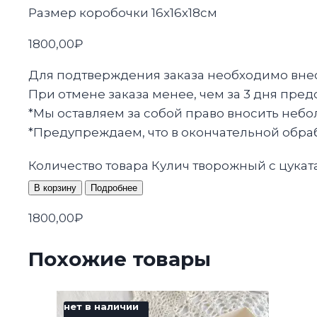
Размер коробочки 16х16х18см
1800,00
₽
Для подтверждения заказа необходимо внест
При отмене заказа менее, чем за 3 дня пред
*Мы оставляем за собой право вносить небо
*Предупреждаем, что в окончательной обрабо
Количество товара Кулич творожный с цуката
В корзину
Подробнее
1800,00
₽
Похожие товары
нет в наличии