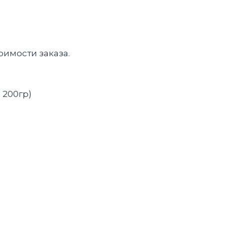
оимости заказа.
 200гр)