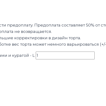
и предоплату. Предоплата составляет 50% от ст
оплата не возвращается.
льшие корректировки в дизайн торта.
тке вес торта может немного варьироваться (+/-
ми и курагой - L