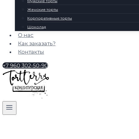
Мужские торты
Женские торты
Корпоративные торты
Шоколад
О нас
Как заказать?
Контакты
+7 960 302-50-90