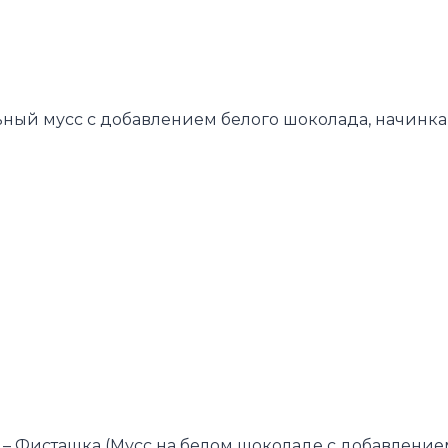
ный мусс с добавлением белого шоколада, начинка
– Фисташка (Мусс на белом шоколаде с добавление