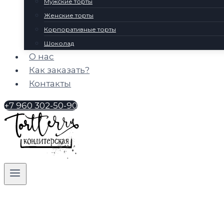
Мужские торты
Женские торты
Корпоративные торты
Шоколад
О нас
Как заказать?
Контакты
+7 960 302-50-90