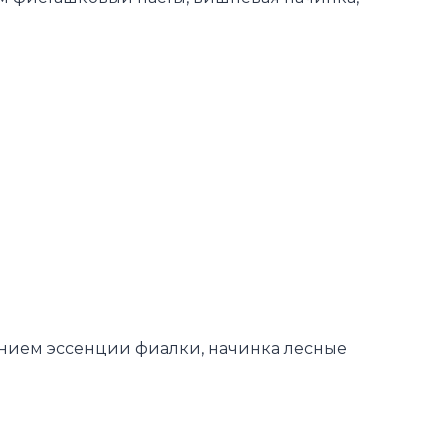
ением эссенции фиалки, начинка лесные