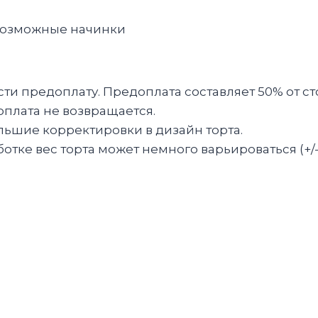
е возможные начинки
и предоплату. Предоплата составляет 50% от ст
оплата не возвращается.
льшие корректировки в дизайн торта.
тке вес торта может немного варьироваться (+/-