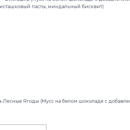
исташковый пасты, миндальный бисквит)
-Лесные Ягоды (Мусс на белом шоколаде с добавл