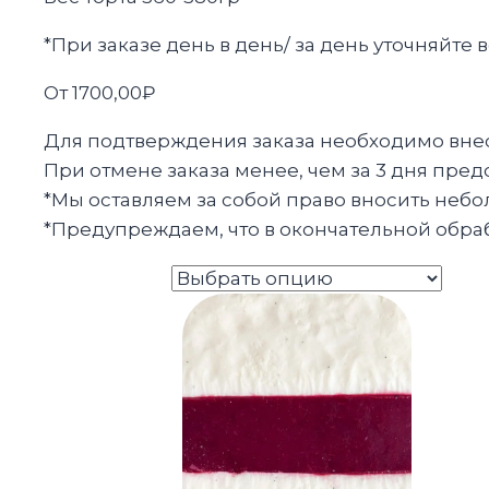
*При заказе день в день/ за день уточняйт
От
1700,00
₽
Для подтверждения заказа необходимо внест
При отмене заказа менее, чем за 3 дня пред
*Мы оставляем за собой право вносить небо
*Предупреждаем, что в окончательной обрабо