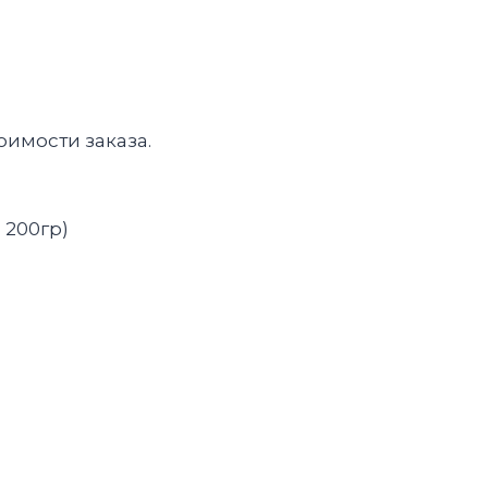
оимости заказа.
 200гр)