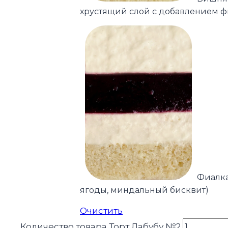
хрустящий слой с добавлением ф
Фиалка
ягоды, миндальный бисквит)
Очистить
Количество товара Торт Лабубу №2